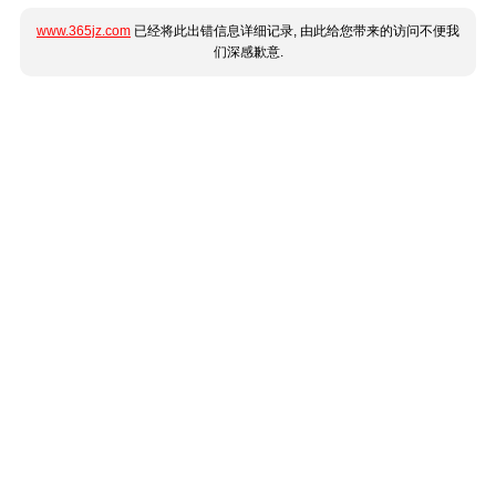
www.365jz.com
已经将此出错信息详细记录, 由此给您带来的访问不便我
们深感歉意.