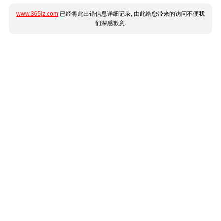
www.365jz.com
已经将此出错信息详细记录, 由此给您带来的访问不便我
们深感歉意.