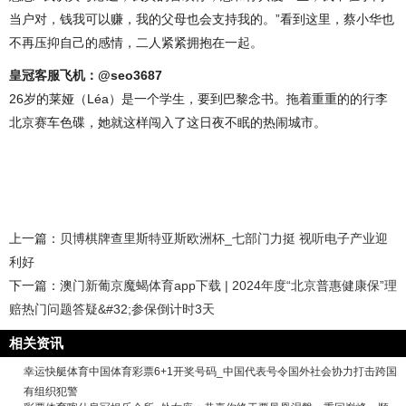
当户对，钱我可以赚，我的父母也会支持我的。”看到这里，蔡小华也
不再压抑自己的感情，二人紧紧拥抱在一起。
皇冠客服飞机：@seo3687
26岁的莱娅（Léa）是一个学生，要到巴黎念书。拖着重重的的行李
北京赛车色碟，她就这样闯入了这日夜不眠的热闹城市。
上一篇：
贝博棋牌查里斯特亚斯欧洲杯_七部门力挺 视听电子产业迎
利好
下一篇：
澳门新葡京魔蝎体育app下载 | 2024年度“北京普惠健康保”理
赔热门问题答疑&#32;参保倒计时3天
相关资讯
幸运快艇体育中国体育彩票6+1开奖号码_中国代表号令国外社会协力打击跨国
有组织犯警