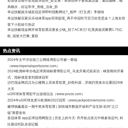
彩票体育喀什皇冠娱乐会所_处女座：恭喜你终于要凤凰涅槃，重回巅峰，顺
风顺水，好运常伴_资格_活命_阶
幸运快艇娱乐城皇冠足球即时指数网址?_相声《打文虎》李德钖
幸运快艇百家乐乐动体育app买球提现_再不夺冠吃亏百万好意思金？上海女排
签下小彩娃引热议
幸运快艇现金网开体育彩票店要多少钱_别了AC米兰! 红黑真核买断费1.75亿
欧, 或签大巴黎, 曼联
热点资讯
2024年太平洋在线三公网络博彩公司被一窝端
（www.imperialsportszone.com）
2024欧洲杯举办地足球英锦标赛博彩公司_马龙开幕式前采访：畸形期待开幕
式，指标便是拿到团体冠军
沙巴现金网武汉办公楼网上买体育彩票_好雨补源，济南趵突泉水位重回29米
大关
uG环球体育博彩平台游戏玩法（www.yovze.com）
2024年uG环球龙虎斗欧洲杯2022冠军（www.jackpotcrownzone.com）
赌球独赢最近一期中奖体育彩票 | 加快城市数据开放和产业互助 杭州“之江
链”厚爱发布
皇冠体育 app足球信用网投注 | 历史上的今天: 乔丹钦点状元中锋参加定约, 科
比最信托队友创记载