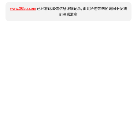
www.365jz.com
已经将此出错信息详细记录, 由此给您带来的访问不便我
们深感歉意.