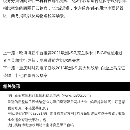
税务分局访问评估一科科长邢湉先容，这3个联接退付点位于境外搭客
相比密集的商圈开云轮盘，“全城退税，少许通办”能有用地串联起景
区、商务消耗以及购物退税等场景。
上一篇：
欧博博彩平台推荐2021欧洲杯乌克兰队长 | BIG6谁是难过
者？英超排行更新：曼联进前六切尔西失意
下一篇：
重庆时时彩电子游戏2016欧洲杯 意大利战绩_白金上马见证
荣耀，廿七赛事再续华章
相关资讯
澳门新葡京博彩计算博彩优惠网站（www.hg86q.com）
皇冠信用盘输了没钱给怎么办澳门皇冠娱乐网址大全 | 鸽声越发响亮！好意思
联储哈克：不错罢手加息了
皇冠现金官网hga2021澳门体育彩票官方网 | 刘景扬叛逆日本选手失败，收货
比全运会夺冠慢半秒，咫
澳门棋牌博彩游戏网站牛宝体育是黑平台吗