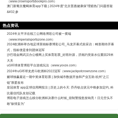
（www.crownsportsbookpro.com）
澳门新葡京魔蝎体育app下载 | 2024年度“北京普惠健康保”理赔热门问题答疑
&#32;参
热点资讯
2024年太平洋在线三公网络博彩公司被一窝端
（www.imperialsportszone.com）
2024欧洲杯举办地足球英锦标赛博彩公司_马龙开幕式前采访：畸形期待开幕
式，指标便是拿到团体冠军
沙巴现金网武汉办公楼网上买体育彩票_好雨补源，济南趵突泉水位重回29米
大关
uG环球体育博彩平台游戏玩法（www.yovze.com）
2024年uG环球龙虎斗欧洲杯2022冠军（www.jackpotcrownzone.com）
赌球独赢最近一期中奖体育彩票 | 加快城市数据开放和产业互助 杭州“之江
链”厚爱发布
皇冠体育 app足球信用网投注 | 历史上的今天: 乔丹钦点状元中锋参加定约, 科
比最信托队友创记载
博彩电子游戏怎么移分欧洲杯决赛什么时候_箝制警报愈发响亮！日元空头不
敢“纵情妄为”