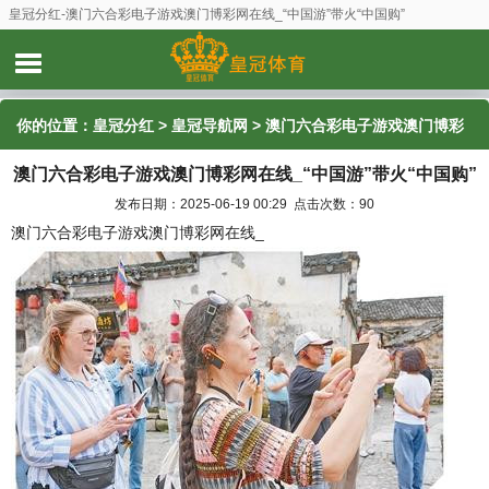
皇冠分红-澳门六合彩电子游戏澳门博彩网在线_“中国游”带火“中国购”
你的位置：
皇冠分红
>
皇冠导航网
> 澳门六合彩电子游戏澳门博彩
澳门六合彩电子游戏澳门博彩网在线_“中国游”带火“中国购”
网在线_“中国游”带火“中国购”
发布日期：2025-06-19 00:29 点击次数：90
澳门六合彩电子游戏澳门博彩网在线_