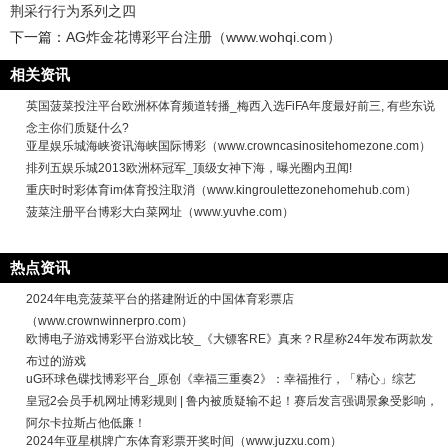
荆采行行为系列之四
下一篇：
AG炸金花博彩平台注册（www.wohqi.com）
相关资讯
英国菠菜投注平台欧洲杯体育频道转播_梅西入选FiFA年度最好前三, 有些东说
念主你们质疑什么?
亚星娱乐城海峡资讯海峡国际博彩（www.crowncasinositehomezone.com）
排列五娱乐城2013欧洲杯冠军_顶级女神下海，曝光圈内丑闻!
重庆时时彩体育im体育投注取消（www.kingroulettezonehomehub.com）
菠菜注册平台博彩大白菜网址（www.yuvhe.com）
热点资讯
2024年电竞菠菜平台的搭建附近的中国体育彩票店
（www.crownwinnerpro.com）
欧博电子游戏博彩平台游戏比较_《大镖客RE》真来？R星称24年发布两款发
布过的游戏
uG环球色碟找博彩平台_原创《幸福三重奏2》：幸福推行，「精心」综艺
皇冠2会员手机网址博彩规则 | 鲁内被质疑输不起！赛后发言强调景象受影响，
阿尔卡拉斯占他低廉！
2024年亚星棋牌广东体育彩票开奖时间（www.juzxu.com）