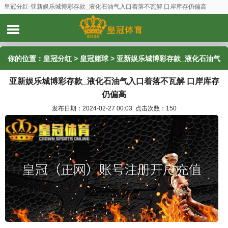
皇冠分红-亚新娱乐城博彩存款_液化石油气入口着落不瓦解 口岸库存仍偏高
你的位置：
皇冠分红
>
皇冠赌球
> 亚新娱乐城博彩存款_液化石油气
亚新娱乐城博彩存款_液化石油气入口着落不瓦解 口岸库存
入口着落不瓦解 口岸库存仍偏高
仍偏高
发布日期：2024-02-27 00:03 点击次数：150