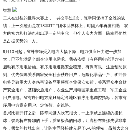
智慧
二人在过往的世界大赛上，一共交手过2次，陈幸同保持了全胜的战
绩，上一次碰面是在18年ITTF团体世界杯上，时隔六年再度相遇，双
方的实力和打法也都出现一定的变化，但个人实力方面，陈幸同仍然
是占据优势的一方。
9月10日起，省外来净受入电力大幅下降，电力供应压力进一步加
大，已不能满足全部企业用电需求。我省依据《有序用电管理办法》
启动有序用电措施。有序用电遵循安全稳定、有保有限、注重预防原
则。优先保障关系国家安全社会秩序用户，危险化学品生产、矿井停
电将导致重大人身伤害设备严重损坏企业保安负荷，关系群众生命财
产安全用户，基础设施用户，农业生产用电国家重点工程、军工企业
用户用电。省有序用电方案只确定各地区有序用电调控指标，各市有
序用电方案定用户、定负荷、定线路。
首局比赛开打之后，陈幸同进入状态很快，一上来就是连续的搓长
球，锁高桥布鲁娜的正手，质量极高的回球，让高桥布鲁娜失误非常
多，频繁的拉球出台，让陈幸同轻松建立起了6-0的领先，虽然大比分