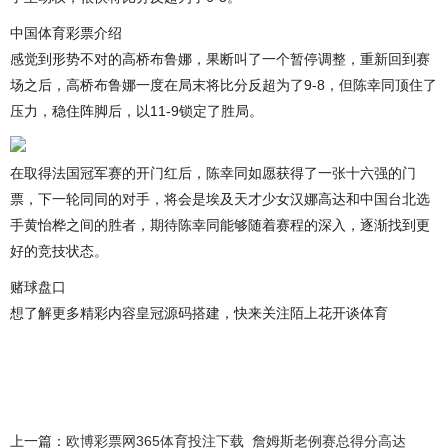
中国体育彩票介绍
感觉到形势不对的高桥布鲁娜，果断叫了一个暂停调整，重新回到赛
场之后，高桥布鲁娜一度在局末将比分反超为了9-8，但陈幸同顶住了
压力，稳住阵脚后，以11-9锁定了胜局。
在取得法国冠军赛的开门红后，陈幸同如愿获得了一张十六强的门
票，下一轮同同的对手，将会是埃及天才少女汉娜高达和中国台北选
手黄怡桦之间的胜者，期待陈幸同能够随着赛程的深入，逐渐找到更
好的竞技状态。
赌球盘口
想了解更多精彩内容皇冠源码搭建，快来关注陌上花开谈体育
上一篇：
欧博彩票网365体育投注下载_詹姆斯老例赛总得分高达