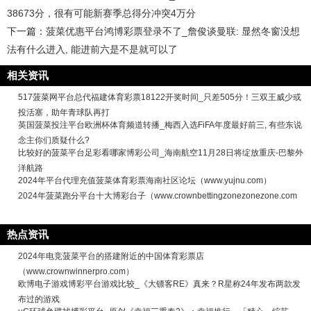
38673分，很有可能新赛季总得分冲突4万分
下一篇：
菠菜优惠平台鸿博彩票登录不了_詹俊谈曼联: 显然冬窗没想
法有什么进入, 能进前六是不是就可以了
相关资讯
517菠菜网平台总代福建体育彩票18122开奖时间_只差505分！三双王威少或
投活塞，助年青球队再打
英国菠菜投注平台欧洲杯体育频道转播_梅西入选FiFA年度最好前三, 有些东说
念主你们质疑什么?
比较好的菠菜平台足彩看哪家博彩公司_海南航空11月28日将绽放重庆-巴黎外
洋航路
2024年平台代理充值菠菜体育彩票海南社区论坛（www.yujnu.com）
2024年菠菜跑分平台十大博彩台子（www.crownbettingzonezonezone.com
热点资讯
2024年电竞菠菜平台的搭建附近的中国体育彩票店
（www.crownwinnerpro.com）
欧博电子游戏博彩平台游戏比较_《大镖客RE》真来？R星称24年发布两款发
布过的游戏