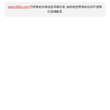
www.365jz.com
已经将此出错信息详细记录, 由此给您带来的访问不便我
们深感歉意.