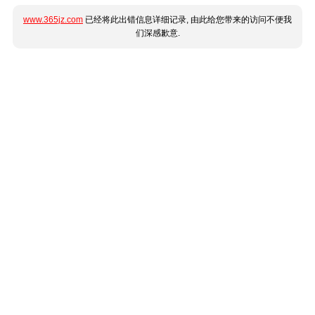
www.365jz.com
已经将此出错信息详细记录, 由此给您带来的访问不便我
们深感歉意.