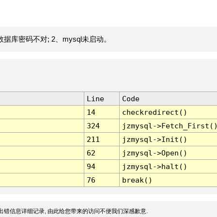
据库密码不对; 2、mysql未启动。
Line
Code
14
checkredirect()
324
jzmysql->Fetch_First(
211
jzmysql->Init()
62
jzmysql->Open()
94
jzmysql->halt()
76
break()
出错信息详细记录, 由此给您带来的访问不便我们深感歉意.