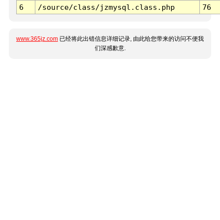
6
/source/class/jzmysql.class.php
76
www.365jz.com
已经将此出错信息详细记录, 由此给您带来的访问不便我
们深感歉意.