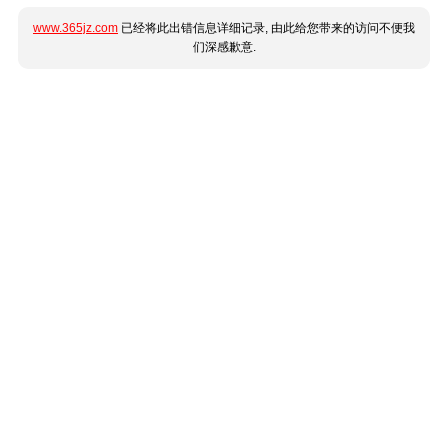
www.365jz.com
已经将此出错信息详细记录, 由此给您带来的访问不便我
们深感歉意.