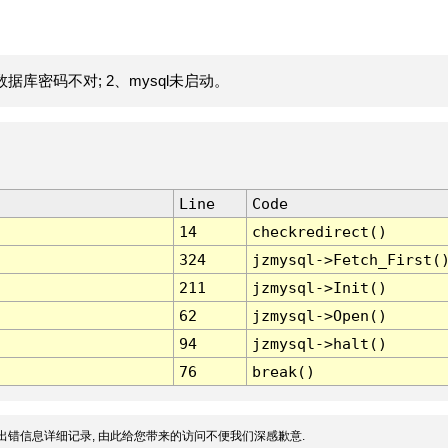
据库密码不对; 2、mysql未启动。
Line
Code
14
checkredirect()
324
jzmysql->Fetch_First(
211
jzmysql->Init()
62
jzmysql->Open()
94
jzmysql->halt()
76
break()
出错信息详细记录, 由此给您带来的访问不便我们深感歉意.