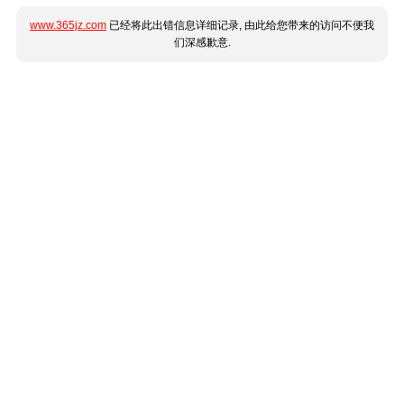
www.365jz.com
已经将此出错信息详细记录, 由此给您带来的访问不便我
们深感歉意.