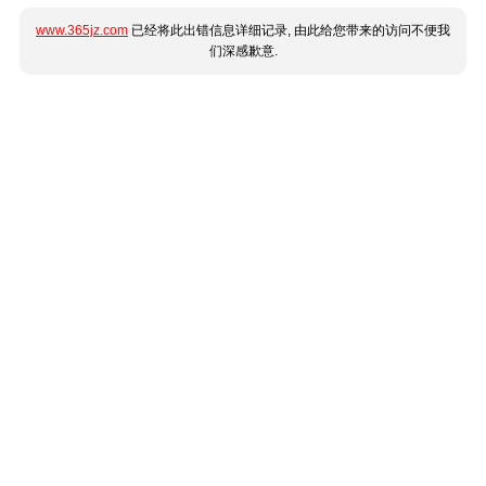
www.365jz.com
已经将此出错信息详细记录, 由此给您带来的访问不便我
们深感歉意.