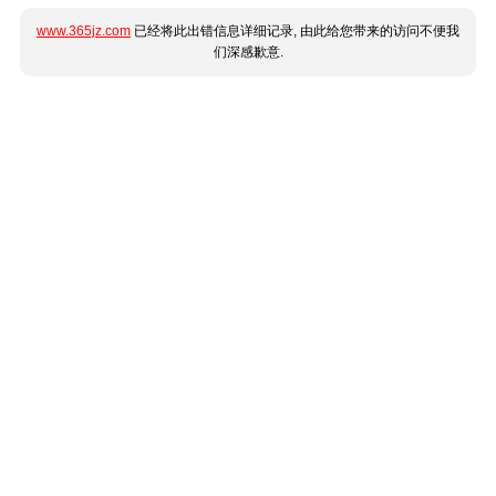
www.365jz.com
已经将此出错信息详细记录, 由此给您带来的访问不便我
们深感歉意.