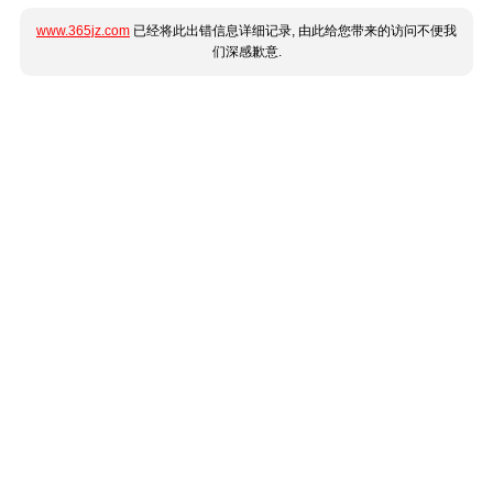
www.365jz.com
已经将此出错信息详细记录, 由此给您带来的访问不便我
们深感歉意.