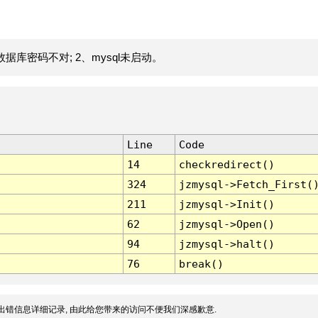
据库密码不对; 2、mysql未启动。
Line
Code
14
checkredirect()
324
jzmysql->Fetch_First(
211
jzmysql->Init()
62
jzmysql->Open()
94
jzmysql->halt()
76
break()
出错信息详细记录, 由此给您带来的访问不便我们深感歉意.