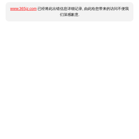
www.365jz.com
已经将此出错信息详细记录, 由此给您带来的访问不便我
们深感歉意.