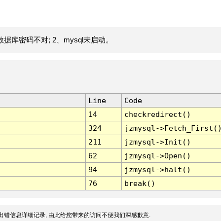
据库密码不对; 2、mysql未启动。
Line
Code
14
checkredirect()
324
jzmysql->Fetch_First(
211
jzmysql->Init()
62
jzmysql->Open()
94
jzmysql->halt()
76
break()
出错信息详细记录, 由此给您带来的访问不便我们深感歉意.