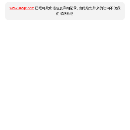
www.365jz.com
已经将此出错信息详细记录, 由此给您带来的访问不便我
们深感歉意.