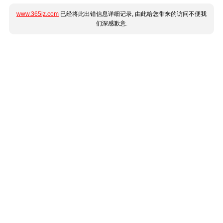
www.365jz.com
已经将此出错信息详细记录, 由此给您带来的访问不便我
们深感歉意.