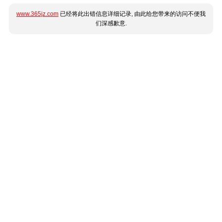
www.365jz.com
已经将此出错信息详细记录, 由此给您带来的访问不便我
们深感歉意.