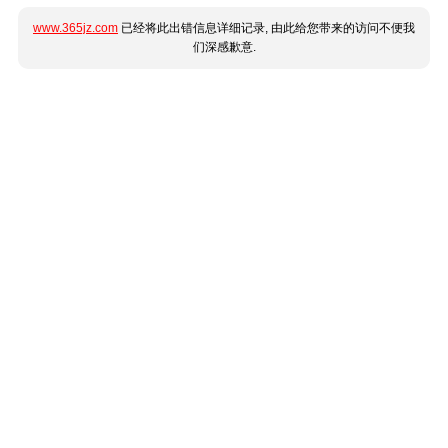
www.365jz.com
已经将此出错信息详细记录, 由此给您带来的访问不便我
们深感歉意.