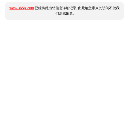
www.365jz.com
已经将此出错信息详细记录, 由此给您带来的访问不便我
们深感歉意.