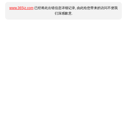
www.365jz.com
已经将此出错信息详细记录, 由此给您带来的访问不便我
们深感歉意.